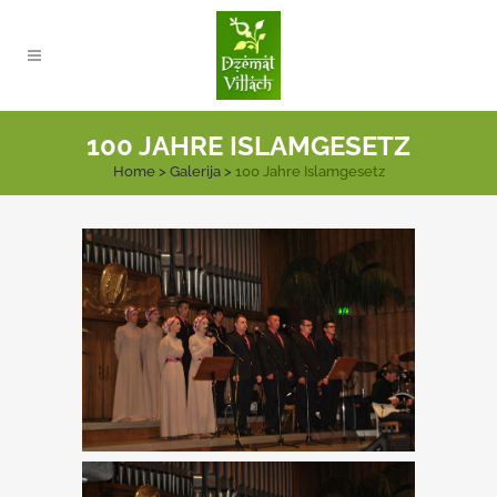
100 JAHRE ISLAMGESETZ
Home
>
Galerija
>
100 Jahre Islamgesetz