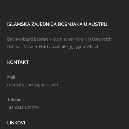
ISLAMSKA ZAJEDNICA BOSNJAKA U AUSTRIJI
Dachverband bosnisch-islamischer Verein in Österreich
Dzemat: Villach, Heizhausstraße 35, 9500 Villach
KONTAKT
Mail
dzemat.villach@gmail.com
Telefon
+43 4242 287 970
LINKOVI